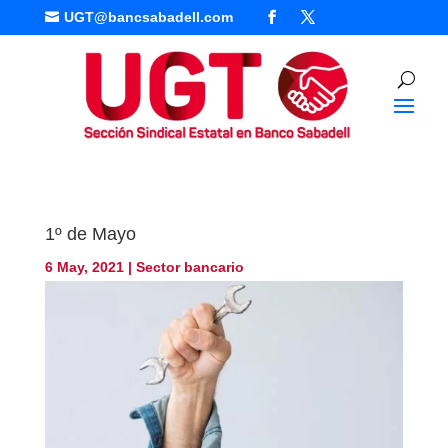
UGT@bancsabadell.com

1º de Mayo
6 May, 2021
|
Sector bancario