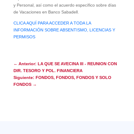
y Personal, así como el acuerdo específico sobre días
de Vacaciones en Banco Sabadell.
CLICA AQUÍ PARA ACCEDER A TODA LA
INFORMACIÓN SOBRE ABSENTISMO, LICENCIAS Y
PERMISOS
←
Anterior: LA QUE SE AVECINA III - REUNION CON
DIR. TESORO Y POL. FINANCIERA
Siguiente: FONDOS, FONDOS, FONDOS Y SOLO
FONDOS
→