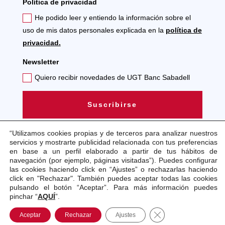
Política de privacidad
He podido leer y entiendo la información sobre el
uso de mis datos personales explicada en la
política de
privacidad.
Newsletter
Quiero recibir novedades de UGT Banc Sabadell
Suscribirse
“Utilizamos cookies propias y de terceros para analizar nuestros
servicios y mostrarte publicidad relacionada con tus preferencias
en base a un perfil elaborado a partir de tus hábitos de
navegación (por ejemplo, páginas visitadas”). Puedes configurar
las cookies haciendo click en “Ajustes” o rechazarlas haciendo
Aviso legal
Política de cookies
Política de
click en "Rechazar". También puedes aceptar todas las cookies
privacidad
pulsando el botón “Aceptar”. Para más información puedes
pinchar “
AQUÍ
”.
Copyright © 2021 . Todos los Derechos Reservados.
Cerrar el banner de
Aceptar
Rechazar
Ajustes