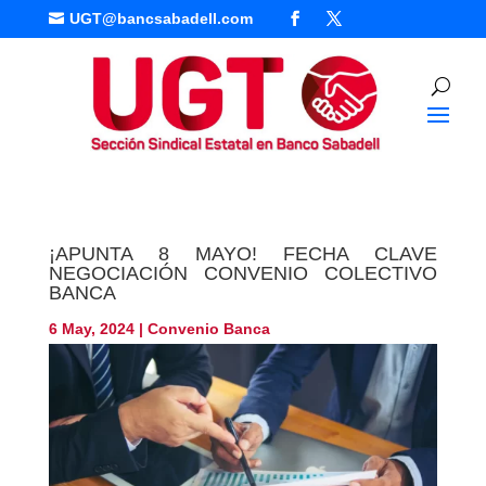
UGT@bancsabadell.com

¡APUNTA 8 MAYO! FECHA CLAVE
NEGOCIACIÓN CONVENIO COLECTIVO
BANCA
6 May, 2024
|
Convenio Banca