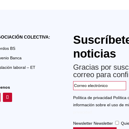
Suscríbet
OCIACIÓN COLECTIVA:
erdos BS
noticias
venio Banca
Gracias por suscr
slación laboral – ET
correo para confi
uenos
Política de privacidad
Política 
información sobre el uso de m
privacidad.
Newsletter
Newsletter
Quie