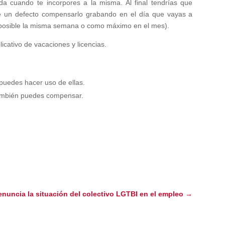
da cuando te incorpores a la misma. Al final tendrías que
uce un defecto compensarlo grabando en el día que vayas a
r posible la misma semana o como máximo en el mes).
icativo de vacaciones y licencias.
puedes hacer uso de ellas.
también puedes compensar.
nuncia la situación del colectivo LGTBI en el empleo
→