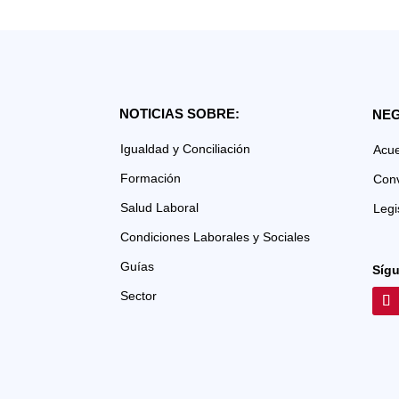
NOTICIAS SOBRE:
NEG
Igualdad y Conciliación
Acu
Formación
Con
Salud Laboral
Legi
Condiciones Laborales y Sociales
Guías
Síg
Sector