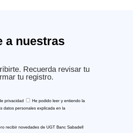
e a nuestras
ibirte. Recuerda revisar tu
rmar tu registro.
de privacidad
He podido leer y entiendo la
is datos personales explicada en la
política de
ro recibir novedades de UGT Banc Sabadell