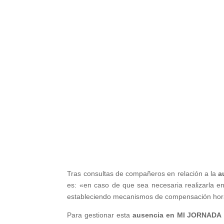
Tras consultas de compañeros en relación a la
a
es: «en caso de que sea necesaria realizarla en 
estableciendo mecanismos de compensación horar
Para gestionar esta
ausencia en MI JORNADA