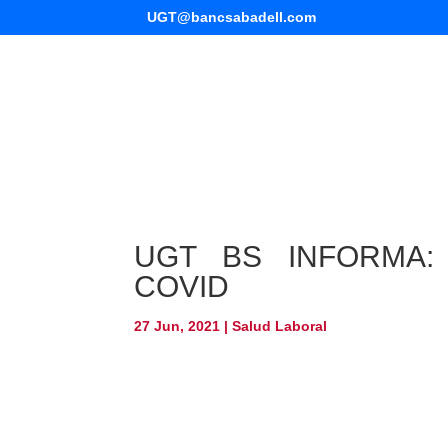
UGT@bancsabadell.com
UGT BS INFORMA: a
COVID
27 Jun, 2021
|
Salud Laboral