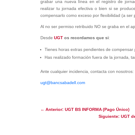
grabar una nueva línea en el registro de jorna
realizar tu jornada efectiva o bien si se prod
compensarlo como exceso por flexibilidad (a se
Al no ser permiso retribuido NO se graba en el apl
Desde
UGT
os recordamos que si
:
Tienes horas extras pendientes de compensar 
Has realizado formación fuera de la jornada, 
Ante cualquier incidencia, contacta con nosotros:
ugt@bancsabadell.com
←
Anterior: UGT BS INFORMA (Pago Único)
Siguiente: UGT de