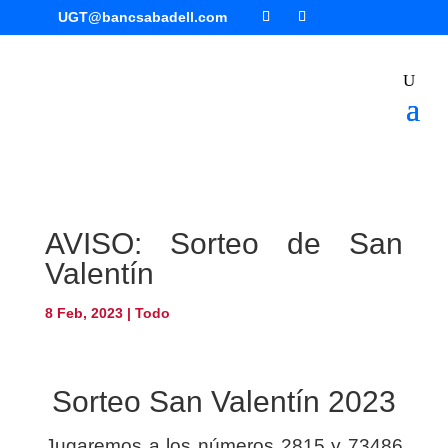
UGT@bancsabadell.com
AVISO: Sorteo de San
Valentín
8 Feb, 2023
|
Todo
Sorteo San Valentín 2023
Jugaremos a los números 2815 y 73486