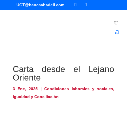
UGT@bancsabadell.com
Carta desde el Lejano
Oriente
3 Ene, 2025
|
Condiciones laborales y sociales
,
Igualdad y Conciliación