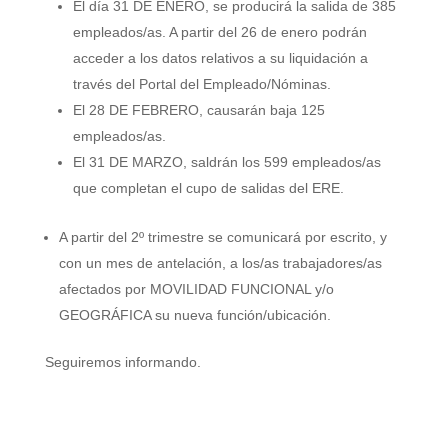
El día 31 DE ENERO, se producirá la salida de 385
empleados/as. A partir del 26 de enero podrán
acceder a los datos relativos a su liquidación a
través del Portal del Empleado/Nóminas.
El 28 DE FEBRERO, causarán baja 125
empleados/as.
El 31 DE MARZO, saldrán los 599 empleados/as
que completan el cupo de salidas del ERE.
A partir del 2º trimestre se comunicará por escrito, y
con un mes de antelación, a los/as trabajadores/as
afectados por MOVILIDAD FUNCIONAL y/o
GEOGRÁFICA su nueva función/ubicación.
Seguiremos informando.