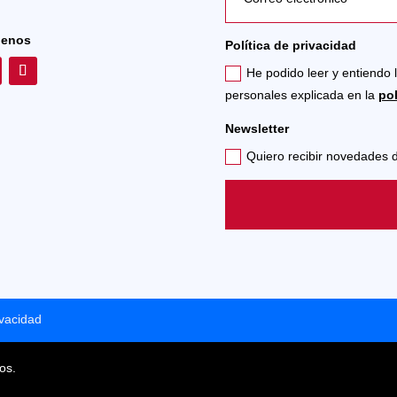
uenos
Política de privacidad
He podido leer y entiendo 
personales explicada en la
pol
Newsletter
Quiero recibir novedades
ivacidad
os.