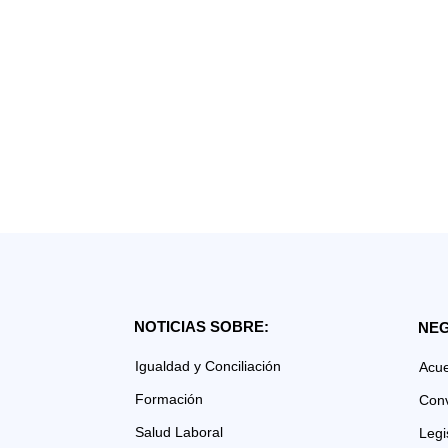
NOTICIAS SOBRE:
NEG
Igualdad y Conciliación
Acu
Formación
Con
Salud Laboral
Legi