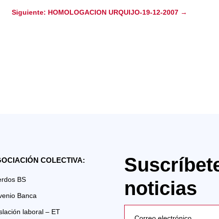
Siguiente: HOMOLOGACION URQUIJO-19-12-2007
→
Suscríbet
OCIACIÓN COLECTIVA:
erdos BS
noticias
venio Banca
slación laboral – ET