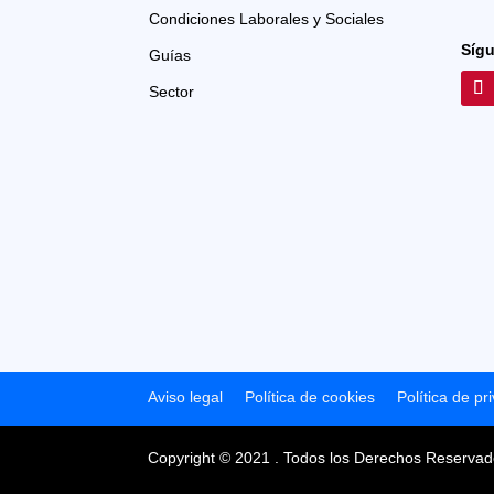
Condiciones Laborales y Sociales
Síg
Guías
Sector
Aviso legal
Política de cookies
Política de pr
Copyright © 2021 . Todos los Derechos Reservad