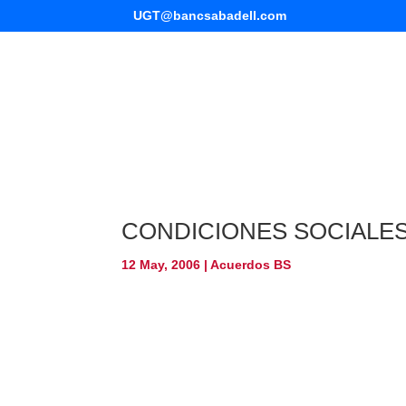
UGT@bancsabadell.com
CONDICIONES SOCIALES
12 May, 2006
|
Acuerdos BS