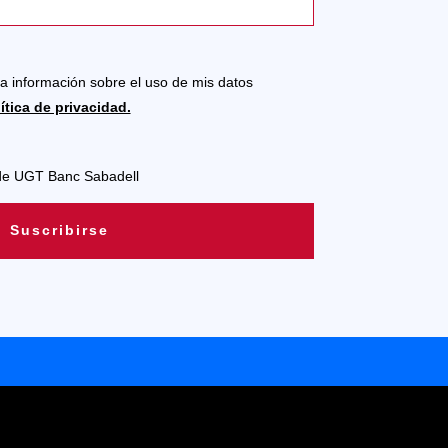
la información sobre el uso de mis datos
ítica de privacidad.
 de UGT Banc Sabadell
Suscribirse