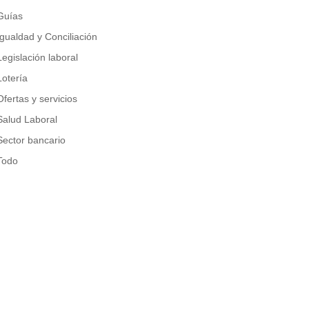
Guías
Igualdad y Conciliación
Legislación laboral
Lotería
Ofertas y servicios
Salud Laboral
Sector bancario
Todo