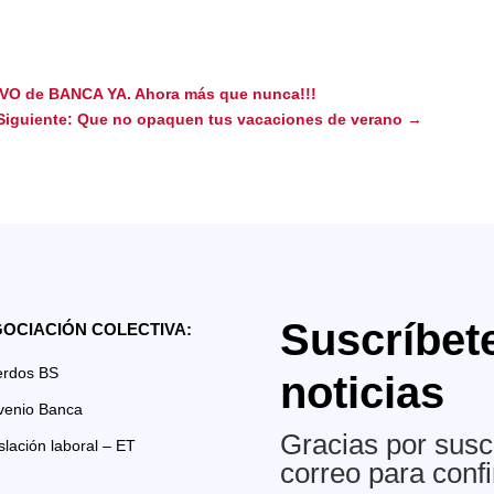
VO de BANCA YA. Ahora más que nunca!!!
Siguiente: Que no opaquen tus vacaciones de verano
→
Suscríbet
OCIACIÓN COLECTIVA:
erdos BS
noticias
venio Banca
Gracias por suscr
slación laboral – ET
correo para confi