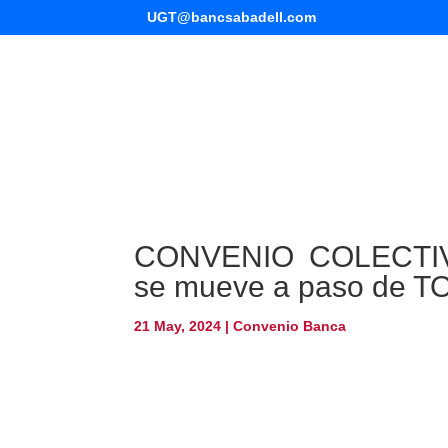
UGT@bancsabadell.com
CONVENIO COLECTI
se mueve a paso de 
21 May, 2024
|
Convenio Banca