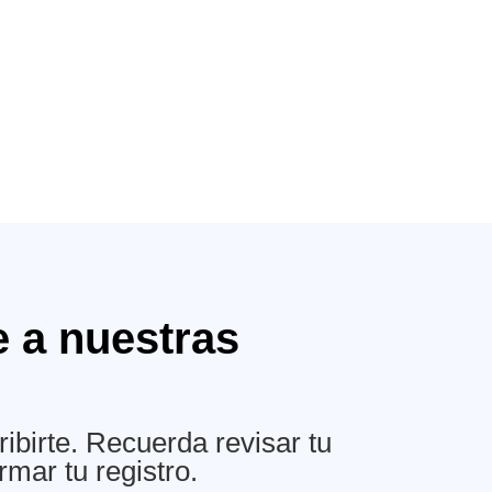
e a nuestras
ibirte. Recuerda revisar tu
rmar tu registro.