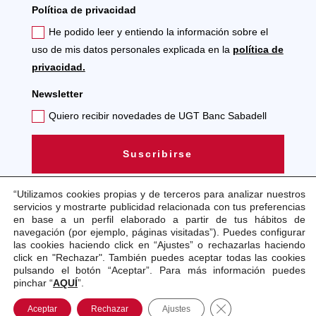
Política de privacidad
He podido leer y entiendo la información sobre el
uso de mis datos personales explicada en la
política de
privacidad.
Newsletter
Quiero recibir novedades de UGT Banc Sabadell
Suscribirse
“Utilizamos cookies propias y de terceros para analizar nuestros
servicios y mostrarte publicidad relacionada con tus preferencias
en base a un perfil elaborado a partir de tus hábitos de
navegación (por ejemplo, páginas visitadas”). Puedes configurar
las cookies haciendo click en “Ajustes” o rechazarlas haciendo
Aviso legal
Política de cookies
Política de
click en "Rechazar". También puedes aceptar todas las cookies
privacidad
pulsando el botón “Aceptar”. Para más información puedes
pinchar “
AQUÍ
”.
Copyright © 2021 . Todos los Derechos Reservados.
Cerrar el banner de
Aceptar
Rechazar
Ajustes