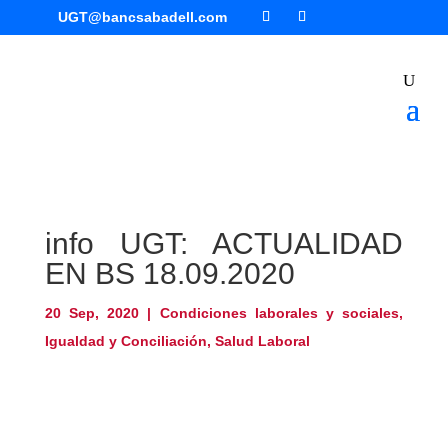
UGT@bancsabadell.com
info UGT: ACTUALIDAD
EN BS 18.09.2020
20 Sep, 2020
|
Condiciones laborales y sociales
,
Igualdad y Conciliación
,
Salud Laboral