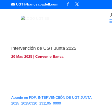
UGT@bancsabadell.com

Intervención de UGT Junta 2025
20 Mar, 2025
|
Convenio Banca
Accede en PDF: INTERVENCIIÓN DE UGT JUNTA
2025_20250320_131105_0000