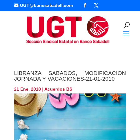
UGT@bancsabadell.com

LIBRANZA SABADOS, MODIFICACION
JORNADA Y VACACIONES-21-01-2010
21 Ene, 2010
|
Acuerdos BS