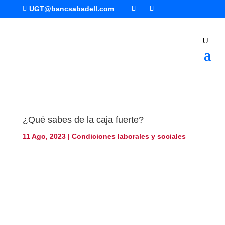

UGT@bancsabadell.com
¿Qué sabes de la caja fuerte?
11 Ago, 2023
|
Condiciones laborales y sociales