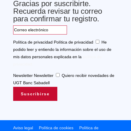
Gracias por suscribirte.
Recuerda revisar tu correo
para confirmar tu registro.
Política de privacidad
Política de privacidad
He
podido leer y entiendo la información sobre el uso de
mis datos personales explicada en la
política de
privacidad.
Newsletter
Newsletter
Quiero recibir novedades de
UGT Banc Sabadell
Suscribirse
Aviso legal
Política de cookies
Política de