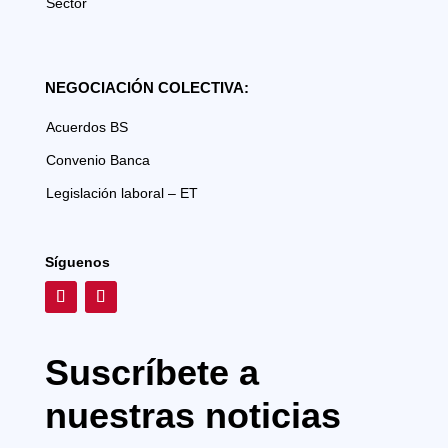
Sector
NEGOCIACIÓN COLECTIVA:
Acuerdos BS
Convenio Banca
Legislación laboral – ET
Síguenos
Suscríbete a
nuestras noticias