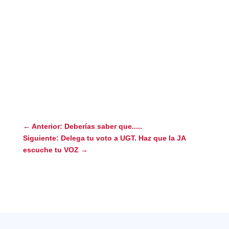
←
Anterior: Deberías saber que.....
Siguiente: Delega tu voto a UGT. Haz que la JA
escuche tu VOZ
→