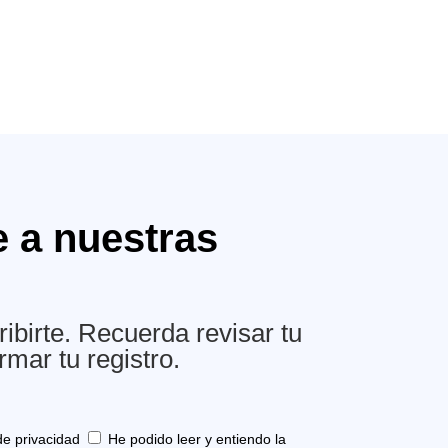
e a nuestras
ibirte. Recuerda revisar tu
rmar tu registro.
de privacidad
He podido leer y entiendo la