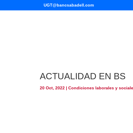
UGT@bancsabadell.com
ACTUALIDAD EN BS
20 Oct, 2022
|
Condiciones laborales y social