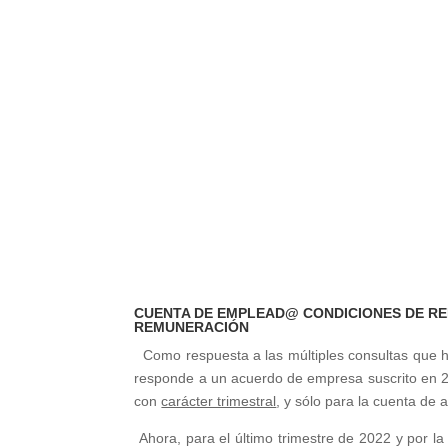
CUENTA DE EMPLEAD@ CONDICIONES DE R
REMUNERACIÓN
Como respuesta a las múltiples consultas que h
responde a un acuerdo de empresa suscrito en 200
con
carácter trimestral
, y sólo para la cuenta de
Ahora, para el último trimestre de 2022 y por la 