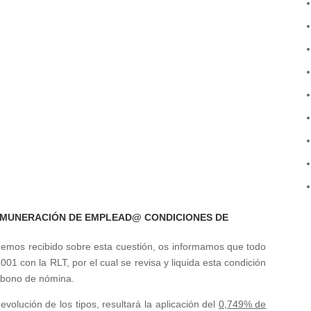
EMUNERACIÓN DE EMPLEAD@ CONDICIONES DE
emos recibido sobre esta cuestión, os informamos que todo
1 con la RLT, por el cual se revisa y liquida esta condición
 abono de nómina.
evolución de los tipos, resultará la aplicación del
0,749% de