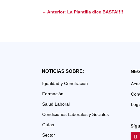
←
Anterior: La Plantilla dice BASTA!!!!
NOTICIAS SOBRE:
NEG
Igualdad y Conciliación
Acu
Formación
Con
Salud Laboral
Legi
Condiciones Laborales y Sociales
Guías
Síg
Sector