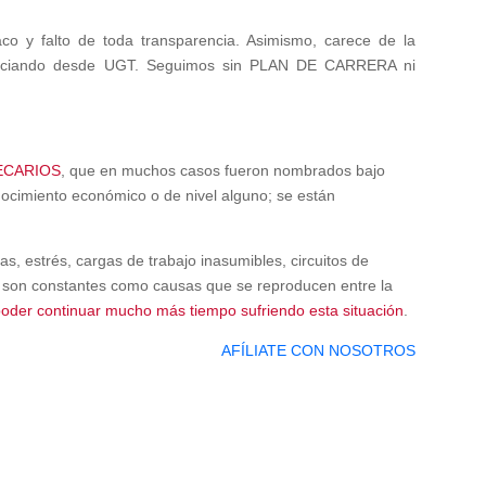
co y falto de toda transparencia. Asimismo, carece de la
unciando desde UGT. Seguimos sin PLAN DE CARRERA ni
ECARIOS
, que en muchos casos fueron nombrados bajo
ocimiento económico o de nivel alguno; se están
s, estrés, cargas de trabajo inasumibles, circuitos de
… son constantes como causas que se reproducen entre la
oder continuar mucho más tiempo sufriendo esta situación
.
AFÍLIATE CON NOSOTROS