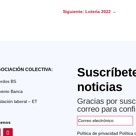
Siguiente: Lotería 2022
→
Suscríbet
OCIACIÓN COLECTIVA:
erdos BS
noticias
venio Banca
Gracias por suscr
slación laboral – ET
correo para confi
uenos
Política de privacidad
Política 