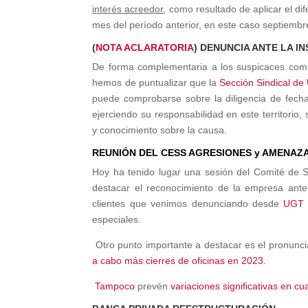
interés acreedor
, como resultado de aplicar el d
mes del período anterior, en este caso septiemb
(
NOTA ACLARATORIA
) DENUNCIA ANTE LA I
De forma complementaria a los suspicaces come
hemos de puntualizar que la
Sección Sindical d
puede comprobarse sobre la diligencia de fech
ejerciendo su responsabilidad en este territorio
y conocimiento sobre la causa.
REUNIÓN DEL CESS AGRESIONES y AMENAZ
Hoy ha tenido lugar una sesión del Comité de 
destacar el reconocimiento de la empresa ant
clientes que venimos denunciando desde
UGT
especiales.
Otro punto importante a destacar es el pronunc
a cabo más cierres de oficinas en 2023.
Tampoco
prevén
variaciones significativas en