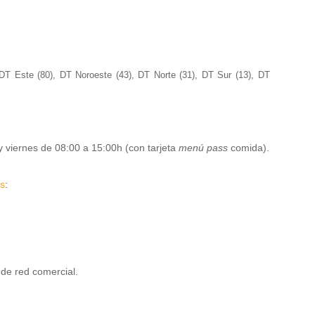
 DT Este (80), DT Noroeste (43), DT Norte (31), DT Sur (13), DT
y viernes de 08:00 a 15:00h (con tarjeta
menú pass
comida).
s
:
 de red comercial.