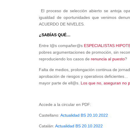
El proceso de selección abierto se antoja opa
igualdad de oportunidades que venimos den
ACUERDO DE NIVELES.
¿SABÍAS QUÉ…
Entre l@s compañer@s
ESPECIALISTAS HIPOT
pobres argumentaciones de promoción, sin recon
reproduciendo los casos de
renuncia al puesto
?
Falta de medios, prolongación continua de jornada
aprobación de riesgos y operativos deficientes
mayor parte de ell@s.
Los que no, aseguran no p
Accede a la circular en PDF:
Castellano:
Actualidad BS 20.10.2022
Catalán:
Actualidad BS 20.10.2022