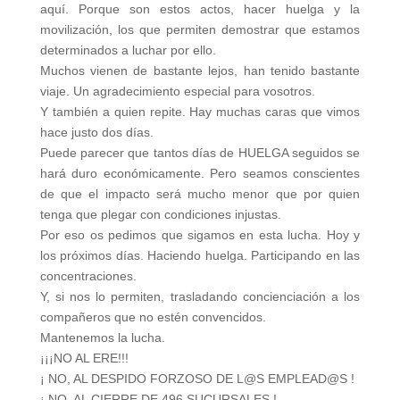
aquí. Porque son estos actos, hacer huelga y la
movilización, los que permiten demostrar que estamos
determinados a luchar por ello.
Muchos vienen de bastante lejos, han tenido bastante
viaje. Un agradecimiento especial para vosotros.
Y también a quien repite. Hay muchas caras que vimos
hace justo dos días.
Puede parecer que tantos días de HUELGA seguidos se
hará duro económicamente. Pero seamos conscientes
de que el impacto será mucho menor que por quien
tenga que plegar con condiciones injustas.
Por eso os pedimos que sigamos en esta lucha. Hoy y
los próximos días. Haciendo huelga. Participando en las
concentraciones.
Y, si nos lo permiten, trasladando concienciación a los
compañeros que no estén convencidos.
Mantenemos la lucha.
¡¡¡NO AL ERE!!!
¡ NO, AL DESPIDO FORZOSO DE L@S EMPLEAD@S !
¡ NO, AL CIERRE DE 496 SUCURSALES !