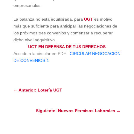
empresariales.
La balanza no está equilibrada, para
UGT
es motivo
más que suficiente
para anticipar las negociaciones de
los próximos tres convenios y
comenzar a recuperar
dicho nivel adquisitivo
.
UGT EN DEFENSA DE TUS DERECHOS
Accede a la circular en PDF:
CIRCULAR NEGOCACION
DE CONVENIOS-1
←
Anterior: Lotería UGT
Siguiente: Nuevos Permisos Laborales
→