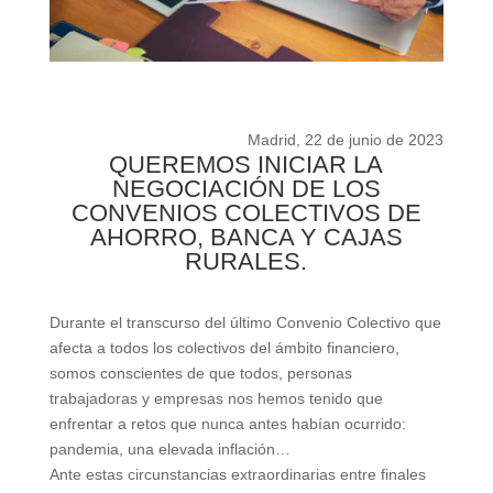
Madrid, 22 de junio de 2023
QUEREMOS INICIAR LA
NEGOCIACIÓN DE LOS
CONVENIOS COLECTIVOS DE
AHORRO, BANCA Y CAJAS
RURALES.
Durante el transcurso del último Convenio Colectivo que
afecta a todos
los
colectivos
del ámbito
financiero,
somos conscientes de que todos,
personas
trabajadoras y empresas nos hemos tenido que
enfrentar a
retos
que
nunca
antes
habían
ocurrido:
pandemia,
una
elevada
inflación
…
Ante estas
circunstancias
extraordinarias
entre finales