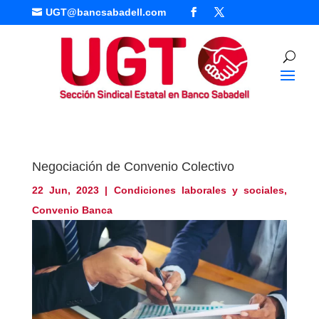
UGT@bancsabadell.com

Negociación de Convenio Colectivo
22 Jun, 2023
|
Condiciones laborales y sociales
,
Convenio Banca