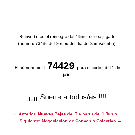
Reinvertimos el reintegro del último sorteo jugado
(número 73486 del Sorteo del día de San Valentín).
74429
El número es el
para el sorteo del 1 de
julio.
¡¡¡¡¡ Suerte a todos/as !!!!!
←
Anterior: Nuevas Bajas de IT a partir del 1 Junio
Siguiente: Negociación de Convenio Colectivo
→