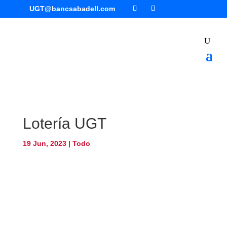
UGT@bancsabadell.com
Lotería UGT
19 Jun, 2023
|
Todo