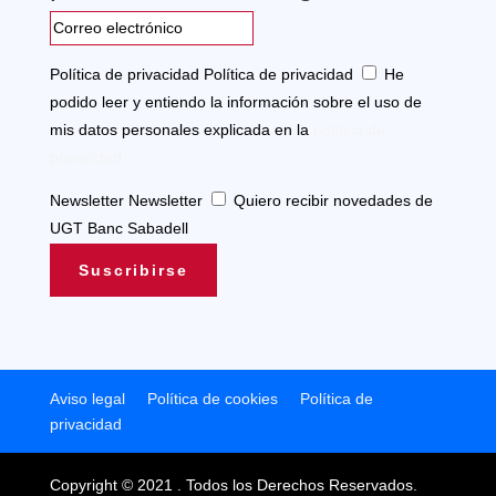
Política de privacidad
Política de privacidad
He
podido leer y entiendo la información sobre el uso de
mis datos personales explicada en la
política de
privacidad.
Newsletter
Newsletter
Quiero recibir novedades de
UGT Banc Sabadell
Suscribirse
Aviso legal
Política de cookies
Política de
privacidad
Copyright © 2021 . Todos los Derechos Reservados.